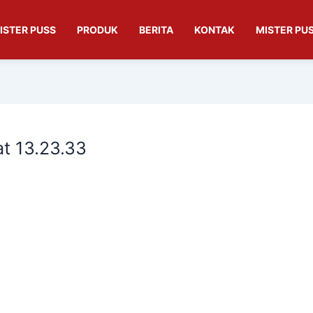
ISTER PUSS
PRODUK
BERITA
KONTAK
MISTER PUS
t 13.23.33