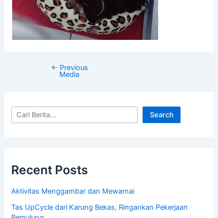
←
Previous
Media
Search
Recent Posts
Aktivitas Menggambar dan Mewarnai
Tas UpCycle dari Karung Bekas, Ringankan Pekerjaan
Pemulung