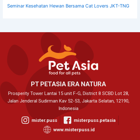
Seminar Kesehatan Hewan Bersama Cat Lovers JKT-TNG
PT PETASIA ERA NATURA
Prosperity Tower Lantai 15 unit F-G, District 8 SCBD Lot 28,
Jalan Jenderal Sudirman Kav 52-53, Jakarta Selatan, 12190,
Indonesia
mister.puss
misterpuss.petasia
www.misterpuss.id