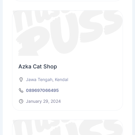
Azka Cat Shop
Jawa Tengah
,
Kendal
089697066495
January 29, 2024