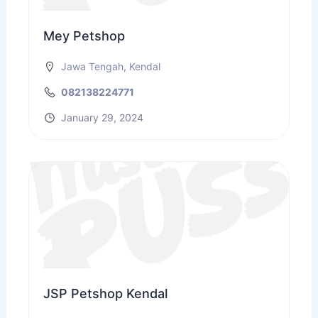
Mey Petshop
Jawa Tengah
,
Kendal
082138224771
January 29, 2024
JSP Petshop Kendal