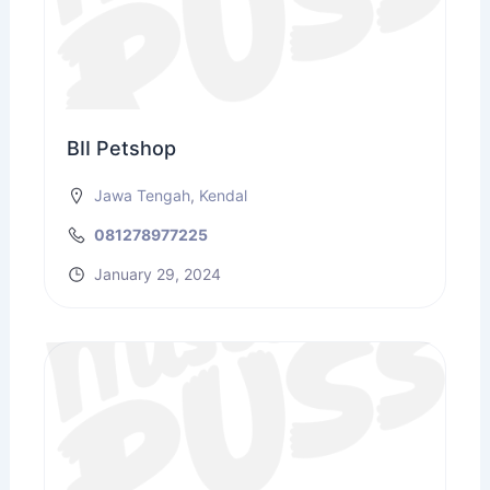
BII Petshop
Jawa Tengah
,
Kendal
081278977225
January 29, 2024