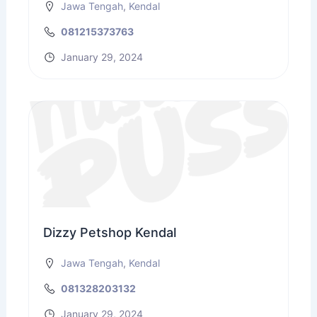
Jawa Tengah
,
Kendal
081215373763
January 29, 2024
Dizzy Petshop Kendal
Jawa Tengah
,
Kendal
081328203132
January 29, 2024