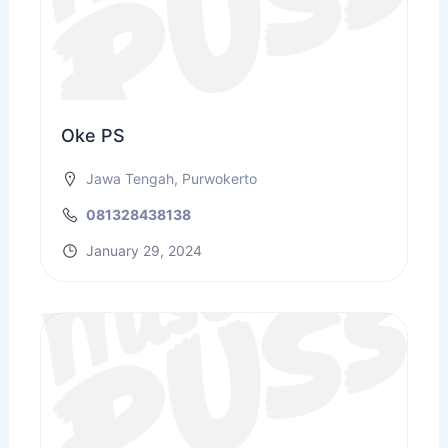
Oke PS
Jawa Tengah
,
Purwokerto
081328438138
January 29, 2024