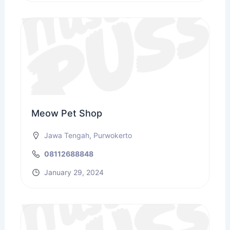
Meow Pet Shop
Jawa Tengah
,
Purwokerto
08112688848
January 29, 2024